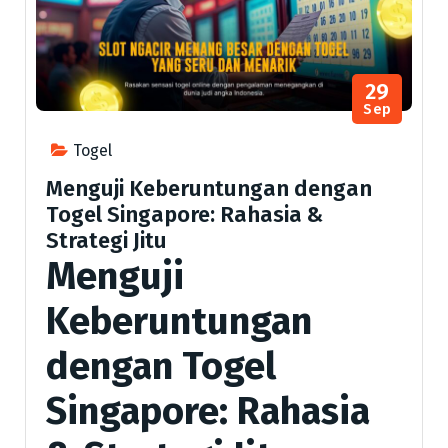
29
Sep
Togel
Menguji Keberuntungan dengan
Togel Singapore: Rahasia &
Strategi Jitu
Menguji
Keberuntungan
dengan Togel
Singapore: Rahasia