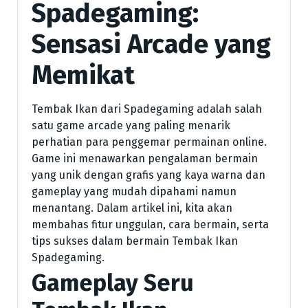
Spadegaming:
Sensasi Arcade yang
Memikat
Tembak Ikan dari Spadegaming adalah salah
satu game arcade yang paling menarik
perhatian para penggemar permainan online.
Game ini menawarkan pengalaman bermain
yang unik dengan grafis yang kaya warna dan
gameplay yang mudah dipahami namun
menantang. Dalam artikel ini, kita akan
membahas fitur unggulan, cara bermain, serta
tips sukses dalam bermain Tembak Ikan
Spadegaming.
Gameplay Seru