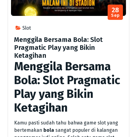
28
Sep
Slot
Menggila Bersama Bola: Slot
Pragmatic Play yang Bikin
Ketagihan
Menggila Bersama
Bola: Slot Pragmatic
Play yang Bikin
Ketagihan
Kamu pasti sudah tahu bahwa game slot yang
bertemakan
bola
sangat populer di kalangan