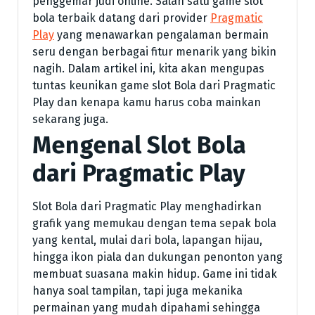
penggemar judi online. Salah satu game slot
bola terbaik datang dari provider
Pragmatic
Play
yang menawarkan pengalaman bermain
seru dengan berbagai fitur menarik yang bikin
nagih. Dalam artikel ini, kita akan mengupas
tuntas keunikan game slot Bola dari Pragmatic
Play dan kenapa kamu harus coba mainkan
sekarang juga.
Mengenal Slot Bola
dari Pragmatic Play
Slot Bola dari Pragmatic Play menghadirkan
grafik yang memukau dengan tema sepak bola
yang kental, mulai dari bola, lapangan hijau,
hingga ikon piala dan dukungan penonton yang
membuat suasana makin hidup. Game ini tidak
hanya soal tampilan, tapi juga mekanika
permainan yang mudah dipahami sehingga