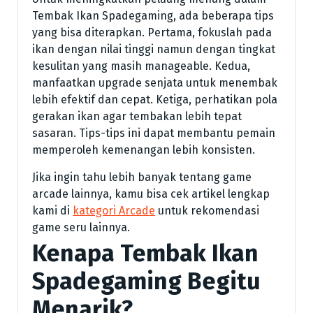
Tembak Ikan Spadegaming, ada beberapa tips
yang bisa diterapkan. Pertama, fokuslah pada
ikan dengan nilai tinggi namun dengan tingkat
kesulitan yang masih manageable. Kedua,
manfaatkan upgrade senjata untuk menembak
lebih efektif dan cepat. Ketiga, perhatikan pola
gerakan ikan agar tembakan lebih tepat
sasaran. Tips-tips ini dapat membantu pemain
memperoleh kemenangan lebih konsisten.
Jika ingin tahu lebih banyak tentang game
arcade lainnya, kamu bisa cek artikel lengkap
kami di
kategori Arcade
untuk rekomendasi
game seru lainnya.
Kenapa Tembak Ikan
Spadegaming Begitu
Menarik?