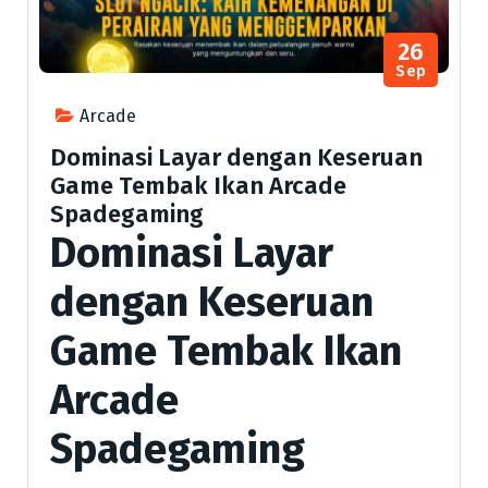
26
Sep
Arcade
Dominasi Layar dengan Keseruan
Game Tembak Ikan Arcade
Spadegaming
Dominasi Layar
dengan Keseruan
Game Tembak Ikan
Arcade
Spadegaming