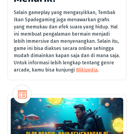
Selain gameplay yang mengasyikkan, Tembak
Ikan Spadegaming juga menawarkan grafis
yang memukau dan efek suara yang hidup. Hal
ini membuat pengalaman bermain menjadi
lebih immersive dan menyenangkan. Selain itu,
game ini bisa diakses secara online sehingga
mudah dimainkan kapan saja dan di mana saja.
Untuk informasi lebih lengkap tentang genre
arcade, kamu bisa kunjungi
Wikipedia
.