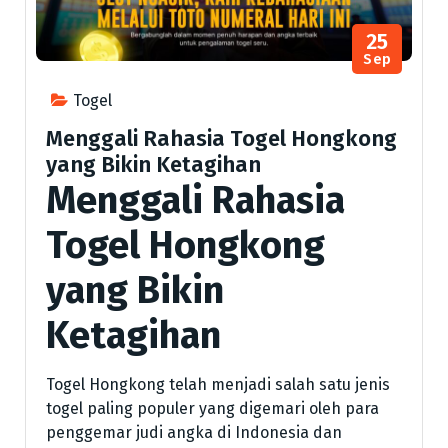
25
Sep
Togel
Menggali Rahasia Togel Hongkong
yang Bikin Ketagihan
Menggali Rahasia
Togel Hongkong
yang Bikin
Ketagihan
Togel Hongkong telah menjadi salah satu jenis
togel paling populer yang digemari oleh para
penggemar judi angka di Indonesia dan