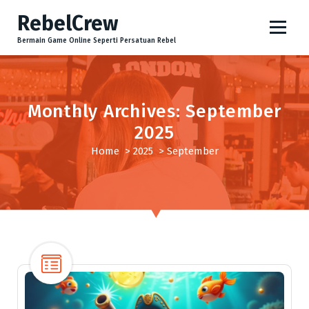
S
RebelCrew
k
i
Bermain Game Online Seperti Persatuan Rebel
p
t
o
c
Monthly Archives: September
o
2025
n
Home
>
2025
>
September
t
e
n
t