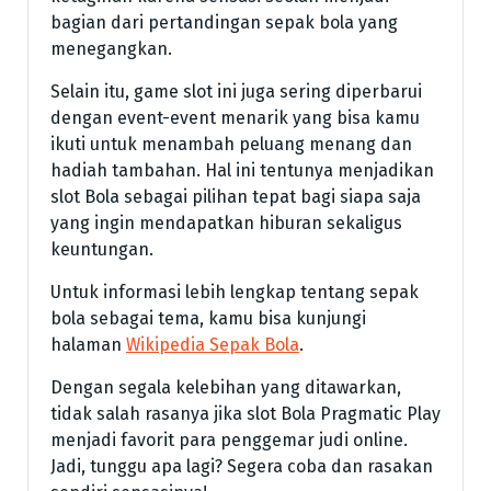
bagian dari pertandingan sepak bola yang
menegangkan.
Selain itu, game slot ini juga sering diperbarui
dengan event-event menarik yang bisa kamu
ikuti untuk menambah peluang menang dan
hadiah tambahan. Hal ini tentunya menjadikan
slot Bola sebagai pilihan tepat bagi siapa saja
yang ingin mendapatkan hiburan sekaligus
keuntungan.
Untuk informasi lebih lengkap tentang sepak
bola sebagai tema, kamu bisa kunjungi
halaman
Wikipedia Sepak Bola
.
Dengan segala kelebihan yang ditawarkan,
tidak salah rasanya jika slot Bola Pragmatic Play
menjadi favorit para penggemar judi online.
Jadi, tunggu apa lagi? Segera coba dan rasakan