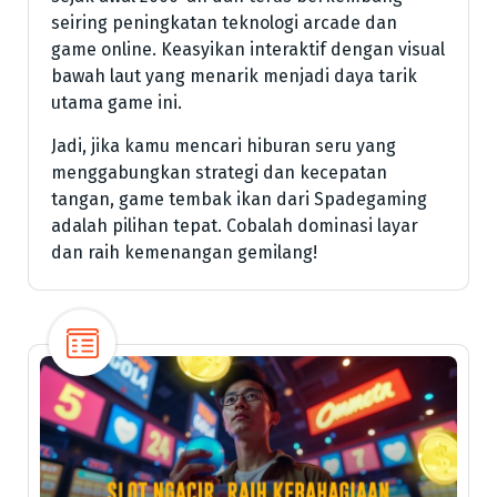
seiring peningkatan teknologi arcade dan
game online. Keasyikan interaktif dengan visual
bawah laut yang menarik menjadi daya tarik
utama game ini.
Jadi, jika kamu mencari hiburan seru yang
menggabungkan strategi dan kecepatan
tangan, game tembak ikan dari Spadegaming
adalah pilihan tepat. Cobalah dominasi layar
dan raih kemenangan gemilang!