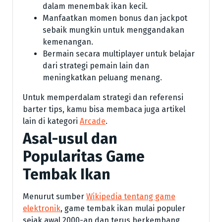
dalam menembak ikan kecil.
Manfaatkan momen bonus dan jackpot
sebaik mungkin untuk menggandakan
kemenangan.
Bermain secara multiplayer untuk belajar
dari strategi pemain lain dan
meningkatkan peluang menang.
Untuk memperdalam strategi dan referensi
barter tips, kamu bisa membaca juga artikel
lain di kategori
Arcade
.
Asal-usul dan
Popularitas Game
Tembak Ikan
Menurut sumber
Wikipedia tentang game
elektronik
, game tembak ikan mulai populer
sejak awal 2000-an dan terus berkembang