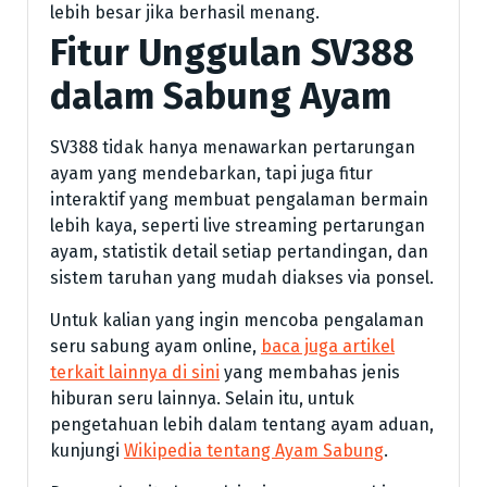
lebih besar jika berhasil menang.
Fitur Unggulan SV388
dalam Sabung Ayam
SV388 tidak hanya menawarkan pertarungan
ayam yang mendebarkan, tapi juga fitur
interaktif yang membuat pengalaman bermain
lebih kaya, seperti live streaming pertarungan
ayam, statistik detail setiap pertandingan, dan
sistem taruhan yang mudah diakses via ponsel.
Untuk kalian yang ingin mencoba pengalaman
seru sabung ayam online,
baca juga artikel
terkait lainnya di sini
yang membahas jenis
hiburan seru lainnya. Selain itu, untuk
pengetahuan lebih dalam tentang ayam aduan,
kunjungi
Wikipedia tentang Ayam Sabung
.