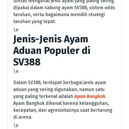
tuntas mengenai jenis ayam yang paling sering
dipakai dalam sabung ayam SV388, sistem odds
taruhan, serta bagaimana memilih strategi
taruhan yang tepat.
\n
Jenis-Jenis Ayam
Aduan Populer di
SV388
\n
Dalam SV388, terdapat berbagai jenis ayam
aduan yang sering digunakan, namun satu
yang paling terkenal adalah
Ayam Bangkok
.
Ayam Bangkok dikenal karena ketangguhan,
kecepatan, dan agresivitasnya saat bertarung
di arena.
\n