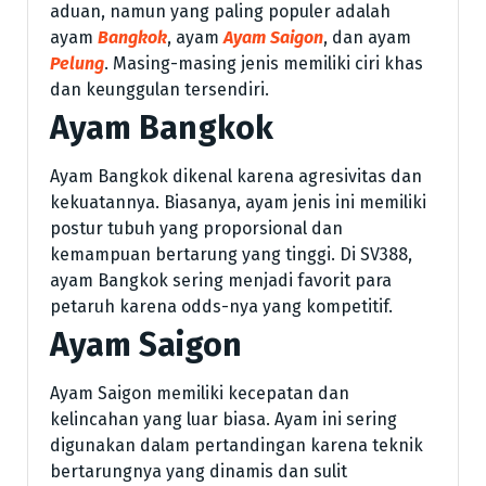
aduan, namun yang paling populer adalah
ayam
Bangkok
, ayam
Ayam Saigon
, dan ayam
Pelung
. Masing-masing jenis memiliki ciri khas
dan keunggulan tersendiri.
Ayam Bangkok
Ayam Bangkok dikenal karena agresivitas dan
kekuatannya. Biasanya, ayam jenis ini memiliki
postur tubuh yang proporsional dan
kemampuan bertarung yang tinggi. Di SV388,
ayam Bangkok sering menjadi favorit para
petaruh karena odds-nya yang kompetitif.
Ayam Saigon
Ayam Saigon memiliki kecepatan dan
kelincahan yang luar biasa. Ayam ini sering
digunakan dalam pertandingan karena teknik
bertarungnya yang dinamis dan sulit