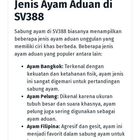
Jenis Ayam Aduan di
SV388
Sabung ayam di SV388 biasanya menampilkan
beberapa jenis ayam aduan unggulan yang
memiliki ciri khas berbeda. Beberapa jenis
ayam aduan yang populer antara lain:
Ayam Bangkok:
Terkenal dengan
kekuatan dan ketahanan fisik, ayam jenis
ini sangat digemari untuk pertandingan
sabung ayam.
Ayam Pelung:
Dikenal karena ukuran
tubuh besar dan suara khasnya, ayam
pelung juga sering digunakan sebagai
ayam aduan.
Ayam Filipina:
Agresif dan gesit, ayam ini
menjadi favorit dalam sabung ayam untuk