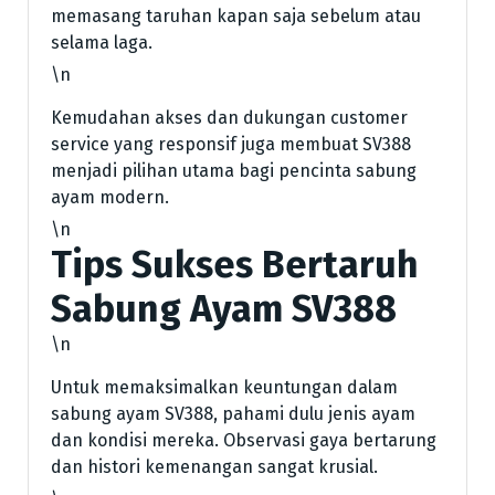
memasang taruhan kapan saja sebelum atau
selama laga.
\n
Kemudahan akses dan dukungan customer
service yang responsif juga membuat SV388
menjadi pilihan utama bagi pencinta sabung
ayam modern.
\n
Tips Sukses Bertaruh
Sabung Ayam SV388
\n
Untuk memaksimalkan keuntungan dalam
sabung ayam SV388, pahami dulu jenis ayam
dan kondisi mereka. Observasi gaya bertarung
dan histori kemenangan sangat krusial.