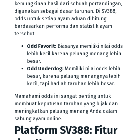
kemungkinan hasil dari sebuah pertandingan,
digunakan sebagai dasar taruhan. Di SV388,
odds untuk setiap ayam aduan dihitung
berdasarkan performa dan statistik ayam
tersebut.
Odd Favorit:
Biasanya memiliki nilai odds
lebih kecil karena peluang menang lebih
besar.
Odd Underdog:
Memiliki nilai odds lebih
besar, karena peluang menangnya lebih
kecil, tapi hadiah taruhan lebih besar.
Memahami odds ini sangat penting untuk
membuat keputusan taruhan yang bijak dan
meningkatkan peluang menang Anda dalam
sabung ayam online.
Platform SV388: Fitur