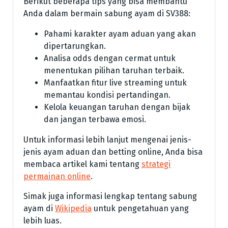
Berikut beberapa tips yang bisa membantu
Anda dalam bermain sabung ayam di SV388:
Pahami karakter ayam aduan yang akan
dipertarungkan.
Analisa odds dengan cermat untuk
menentukan pilihan taruhan terbaik.
Manfaatkan fitur live streaming untuk
memantau kondisi pertandingan.
Kelola keuangan taruhan dengan bijak
dan jangan terbawa emosi.
Untuk informasi lebih lanjut mengenai jenis-
jenis ayam aduan dan betting online, Anda bisa
membaca artikel kami tentang
strategi
permainan online
.
Simak juga informasi lengkap tentang sabung
ayam di
Wikipedia
untuk pengetahuan yang
lebih luas.