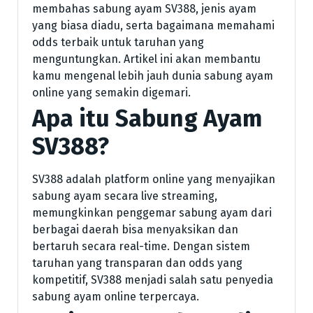
membahas sabung ayam SV388, jenis ayam
yang biasa diadu, serta bagaimana memahami
odds terbaik untuk taruhan yang
menguntungkan. Artikel ini akan membantu
kamu mengenal lebih jauh dunia sabung ayam
online yang semakin digemari.
Apa itu Sabung Ayam
SV388?
SV388 adalah platform online yang menyajikan
sabung ayam secara live streaming,
memungkinkan penggemar sabung ayam dari
berbagai daerah bisa menyaksikan dan
bertaruh secara real-time. Dengan sistem
taruhan yang transparan dan odds yang
kompetitif, SV388 menjadi salah satu penyedia
sabung ayam online terpercaya.