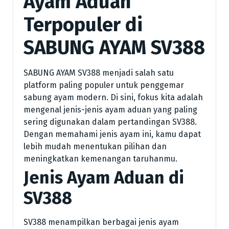
Ayam Aduan
Terpopuler di
SABUNG AYAM SV388
SABUNG AYAM SV388 menjadi salah satu
platform paling populer untuk penggemar
sabung ayam modern. Di sini, fokus kita adalah
mengenal jenis-jenis ayam aduan yang paling
sering digunakan dalam pertandingan SV388.
Dengan memahami jenis ayam ini, kamu dapat
lebih mudah menentukan pilihan dan
meningkatkan kemenangan taruhanmu.
Jenis Ayam Aduan di
SV388
SV388 menampilkan berbagai jenis ayam