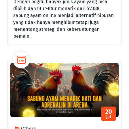
Dengan begitu banyak jenis ayam yang bisa
dipilih dan fitur-fitur menarik dari SV388,
sabung ayam online menjadi alternatif hiburan
yang tidak hanya menghibur tetapi juga
menantang strategi dan keberuntungan
pemain.
20
Jul
Others