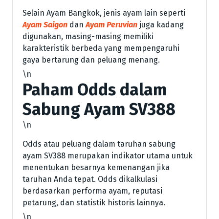
Selain Ayam Bangkok, jenis ayam lain seperti
Ayam Saigon
dan
Ayam Peruvian
juga kadang
digunakan, masing-masing memiliki
karakteristik berbeda yang mempengaruhi
gaya bertarung dan peluang menang.
\n
Paham Odds dalam
Sabung Ayam SV388
\n
Odds atau peluang dalam taruhan sabung
ayam SV388 merupakan indikator utama untuk
menentukan besarnya kemenangan jika
taruhan Anda tepat. Odds dikalkulasi
berdasarkan performa ayam, reputasi
petarung, dan statistik historis lainnya.
\n