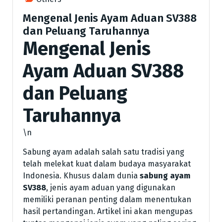
Mengenal Jenis Ayam Aduan SV388
dan Peluang Taruhannya
Mengenal Jenis
Ayam Aduan SV388
dan Peluang
Taruhannya
\n
Sabung ayam adalah salah satu tradisi yang
telah melekat kuat dalam budaya masyarakat
Indonesia. Khusus dalam dunia
sabung ayam
SV388
, jenis ayam aduan yang digunakan
memiliki peranan penting dalam menentukan
hasil pertandingan. Artikel ini akan mengupas