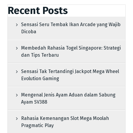
Recent Posts
Sensasi Seru Tembak Ikan Arcade yang Wajib
Dicoba
Membedah Rahasia Togel Singapore: Strategi
dan Tips Terbaru
Sensasi Tak Tertandingi Jackpot Mega Wheel
Evolution Gaming
Mengenal Jenis Ayam Aduan dalam Sabung
Ayam SV388
Rahasia Kemenangan Slot Mega Moolah
Pragmatic Play