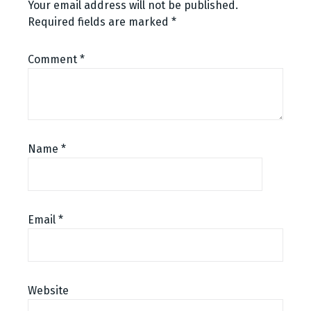
Your email address will not be published.
Required fields are marked
*
Comment
*
Name
*
Email
*
Website