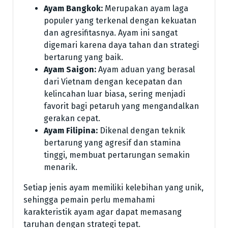
Ayam Bangkok:
Merupakan ayam laga
populer yang terkenal dengan kekuatan
dan agresifitasnya. Ayam ini sangat
digemari karena daya tahan dan strategi
bertarung yang baik.
Ayam Saigon:
Ayam aduan yang berasal
dari Vietnam dengan kecepatan dan
kelincahan luar biasa, sering menjadi
favorit bagi petaruh yang mengandalkan
gerakan cepat.
Ayam Filipina:
Dikenal dengan teknik
bertarung yang agresif dan stamina
tinggi, membuat pertarungan semakin
menarik.
Setiap jenis ayam memiliki kelebihan yang unik,
sehingga pemain perlu memahami
karakteristik ayam agar dapat memasang
taruhan dengan strategi tepat.