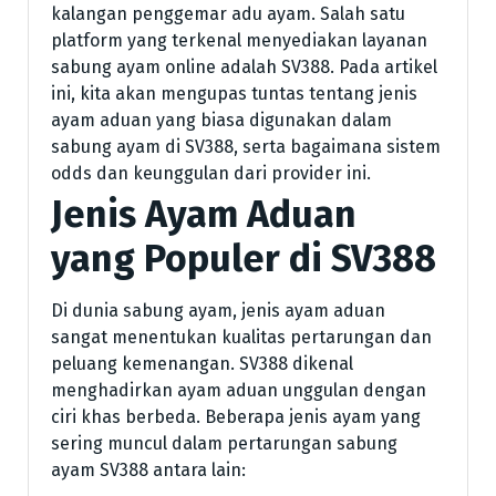
kalangan penggemar adu ayam. Salah satu
platform yang terkenal menyediakan layanan
sabung ayam online adalah SV388. Pada artikel
ini, kita akan mengupas tuntas tentang jenis
ayam aduan yang biasa digunakan dalam
sabung ayam di SV388, serta bagaimana sistem
odds dan keunggulan dari provider ini.
Jenis Ayam Aduan
yang Populer di SV388
Di dunia sabung ayam, jenis ayam aduan
sangat menentukan kualitas pertarungan dan
peluang kemenangan. SV388 dikenal
menghadirkan ayam aduan unggulan dengan
ciri khas berbeda. Beberapa jenis ayam yang
sering muncul dalam pertarungan sabung
ayam SV388 antara lain: