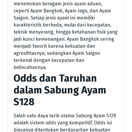
menemukan beragam jenis ayam aduan,
seperti Ayam Bangkok, Ayam Jago, dan Ayam
Saigon. Setiap jenis ayam ini memiliki
karakteristik berbeda, mulai dari kecepatan,
teknik menyerang, hingga ketahanan fisik yang
jadi kunci kemenangan. Ayam Bangkok sering
menjadi favorit karena kekuatan dan
agresifitasnya, sedangkan Ayam Saigon
terkenal dengan kecepatan dan
kelincahannya.
Odds dan Taruhan
dalam Sabung Ayam
S128
Salah satu daya tarik utama Sabung Ayam S128
adalah sistem odds yang kompetitif. Odds ini
biasanya ditentukan berdasarkan kekuatan