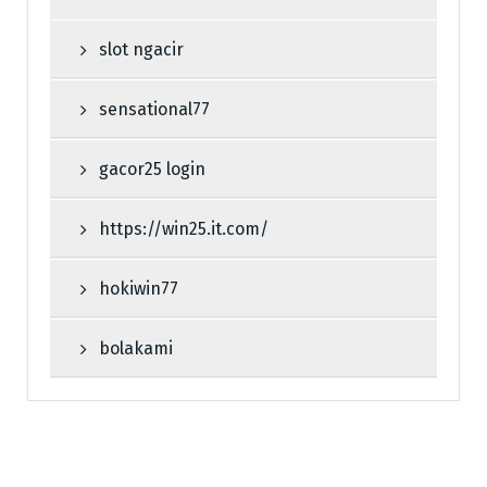
slot ngacir
sensational77
gacor25 login
https://win25.it.com/
hokiwin77
bolakami