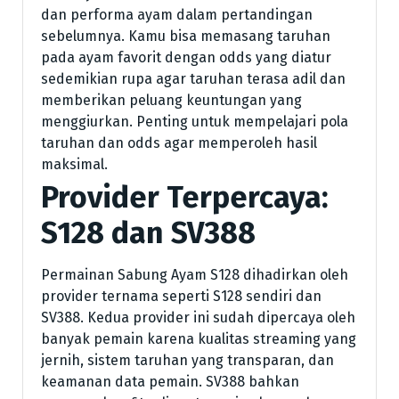
dan performa ayam dalam pertandingan
sebelumnya. Kamu bisa memasang taruhan
pada ayam favorit dengan odds yang diatur
sedemikian rupa agar taruhan terasa adil dan
memberikan peluang keuntungan yang
menggiurkan. Penting untuk mempelajari pola
taruhan dan odds agar memperoleh hasil
maksimal.
Provider Terpercaya:
S128 dan SV388
Permainan Sabung Ayam S128 dihadirkan oleh
provider ternama seperti S128 sendiri dan
SV388. Kedua provider ini sudah dipercaya oleh
banyak pemain karena kualitas streaming yang
jernih, sistem taruhan yang transparan, dan
keamanan data pemain. SV388 bahkan