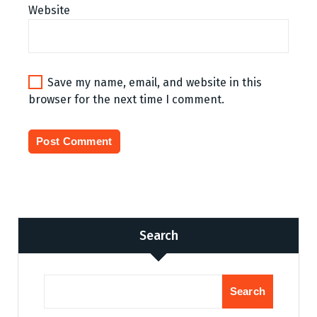
Website
Save my name, email, and website in this
browser for the next time I comment.
Search
Search