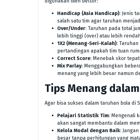
digunakan oleh bettor:
Handicap (Asia Handicap)
: Jenis 
salah satu tim agar taruhan menjad
Over/Under
: Taruhan pada total j
lebih tinggi (over) atau lebih rend
1X2 (Menang-Seri-Kalah)
: Taruhan
pertandingan apakah tim tuan rum
Correct Score
: Menebak skor tepat
Mix Parlay
: Menggabungkan beberap
menang yang lebih besar namun deng
Tips Menang dalam
Agar bisa sukses dalam taruhan bola di 
Pelajari Statistik Tim
: Mengenali 
akan sangat membantu dalam memb
Kelola Modal dengan Baik
: Janga
besar tanpa perhitungan yang mat