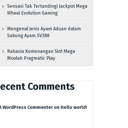
Sensasi Tak Tertandingi Jackpot Mega
Wheel Evolution Gaming
Mengenal Jenis Ayam Aduan dalam
Sabung Ayam SV388
Rahasia Kemenangan Slot Mega
Moolah Pragmatic Play
ecent Comments
A WordPress Commenter
on
Hello world!