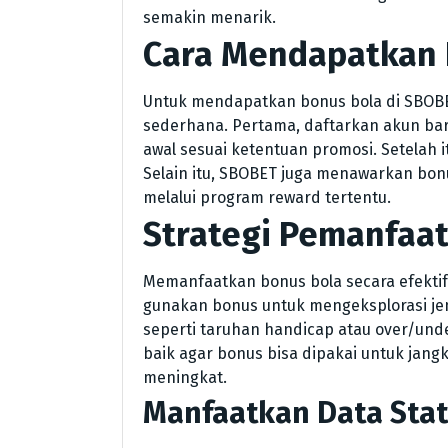
semakin menarik.
Cara Mendapatkan 
Untuk mendapatkan bonus bola di SBOBE
sederhana. Pertama, daftarkan akun bar
awal sesuai ketentuan promosi. Setelah 
Selain itu, SBOBET juga menawarkan bonu
melalui program reward tertentu.
Strategi Pemanfaa
Memanfaatkan bonus bola secara efektif 
gunakan bonus untuk mengeksplorasi jen
seperti taruhan handicap atau over/unde
baik agar bonus bisa dipakai untuk jan
meningkat.
Manfaatkan Data Stat