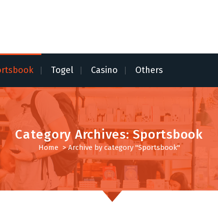
ortsbook
Togel
Casino
Others
Category Archives: Sportsbook
Home
>
Archive by category "Sportsbook"