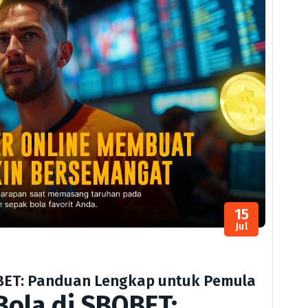
15
Jul
BET: Panduan Lengkap untuk Pemula
Bola di SBOBET: