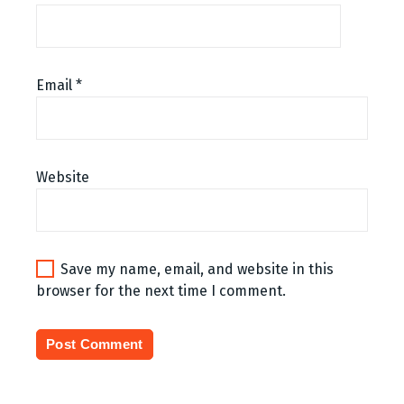
Email
*
Website
Save my name, email, and website in this
browser for the next time I comment.