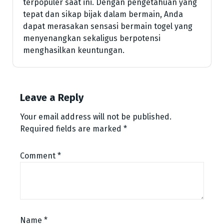
terpopuler saat ini. Dengan pengetahuan yang
tepat dan sikap bijak dalam bermain, Anda
dapat merasakan sensasi bermain togel yang
menyenangkan sekaligus berpotensi
menghasilkan keuntungan.
Leave a Reply
Your email address will not be published.
Required fields are marked
*
Comment
*
Name
*