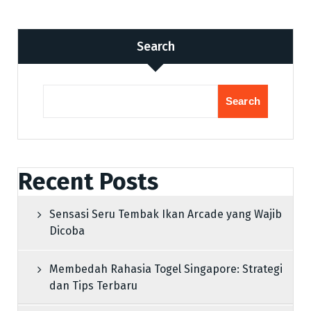
Search
Search
Recent Posts
Sensasi Seru Tembak Ikan Arcade yang Wajib
Dicoba
Membedah Rahasia Togel Singapore: Strategi
dan Tips Terbaru