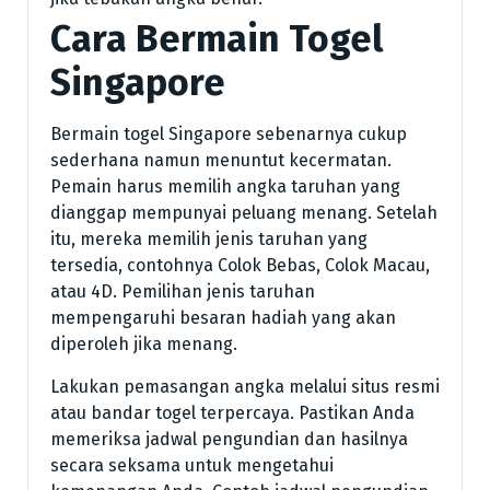
Cara Bermain Togel
Singapore
Bermain togel Singapore sebenarnya cukup
sederhana namun menuntut kecermatan.
Pemain harus memilih angka taruhan yang
dianggap mempunyai peluang menang. Setelah
itu, mereka memilih jenis taruhan yang
tersedia, contohnya Colok Bebas, Colok Macau,
atau 4D. Pemilihan jenis taruhan
mempengaruhi besaran hadiah yang akan
diperoleh jika menang.
Lakukan pemasangan angka melalui situs resmi
atau bandar togel terpercaya. Pastikan Anda
memeriksa jadwal pengundian dan hasilnya
secara seksama untuk mengetahui