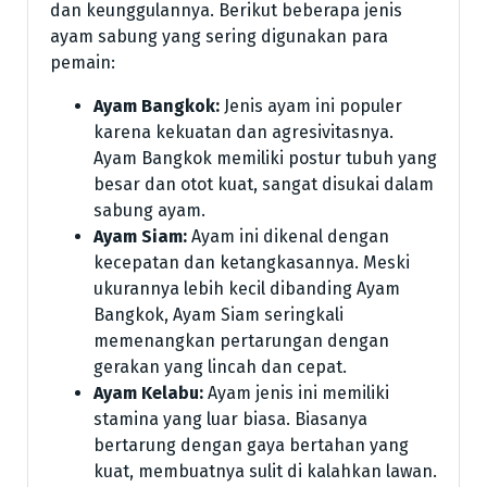
dan keunggulannya. Berikut beberapa jenis
ayam sabung yang sering digunakan para
pemain:
Ayam Bangkok:
Jenis ayam ini populer
karena kekuatan dan agresivitasnya.
Ayam Bangkok memiliki postur tubuh yang
besar dan otot kuat, sangat disukai dalam
sabung ayam.
Ayam Siam:
Ayam ini dikenal dengan
kecepatan dan ketangkasannya. Meski
ukurannya lebih kecil dibanding Ayam
Bangkok, Ayam Siam seringkali
memenangkan pertarungan dengan
gerakan yang lincah dan cepat.
Ayam Kelabu:
Ayam jenis ini memiliki
stamina yang luar biasa. Biasanya
bertarung dengan gaya bertahan yang
kuat, membuatnya sulit di kalahkan lawan.