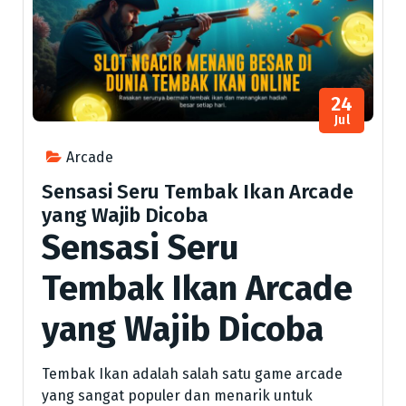
24
Jul
Arcade
Sensasi Seru Tembak Ikan Arcade
yang Wajib Dicoba
Sensasi Seru
Tembak Ikan Arcade
yang Wajib Dicoba
Tembak Ikan adalah salah satu game arcade
yang sangat populer dan menarik untuk