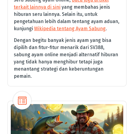
terkait lainnya di sini
yang membahas jenis
hiburan seru lainnya. Selain itu, untuk
pengetahuan lebih dalam tentang ayam aduan,
kunjungi
Wikipedia tentang Ayam Sabung
.
Dengan begitu banyak jenis ayam yang bisa
dipilih dan fitur-fitur menarik dari SV388,
sabung ayam online menjadi alternatif hiburan
yang tidak hanya menghibur tetapi juga
menantang strategi dan keberuntungan
pemain.