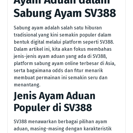
Sabung Ayam SV388
Sabung ayam adalah salah satu hiburan
tradisional yang kini semakin populer dalam
bentuk digital melalui platform seperti SV388.
Dalam artikel ini, kita akan fokus membahas
jenis-jenis ayam aduan yang ada di SV388,
platform sabung ayam online terbesar di Asia,
serta bagaimana odds dan fitur menarik
membuat permainan ini semakin seru dan
menantang.
Jenis Ayam Aduan
Populer di SV388
SV388 menawarkan berbagai pilihan ayam
aduan, masing-masing dengan karakteristik