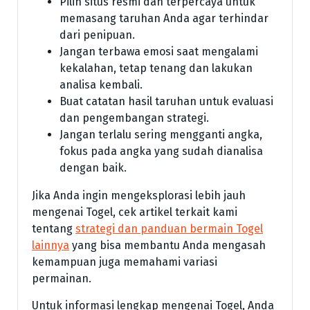
Pilih situs resmi dan terpercaya untuk
memasang taruhan Anda agar terhindar
dari penipuan.
Jangan terbawa emosi saat mengalami
kekalahan, tetap tenang dan lakukan
analisa kembali.
Buat catatan hasil taruhan untuk evaluasi
dan pengembangan strategi.
Jangan terlalu sering mengganti angka,
fokus pada angka yang sudah dianalisa
dengan baik.
Jika Anda ingin mengeksplorasi lebih jauh
mengenai Togel, cek artikel terkait kami
tentang
strategi dan panduan bermain Togel
lainnya
yang bisa membantu Anda mengasah
kemampuan juga memahami variasi
permainan.
Untuk informasi lengkap mengenai Togel, Anda