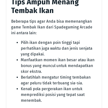
Tips Ampuh Menang
Tembak Ikan
Beberapa tips agar Anda bisa memenangkan
game Tembak Ikan dari Spadegaming Arcade
ini antara lain:
Pilih ikan dengan poin tinggi tapi
perhatikan juga waktu dan jenis senjata
yang dipakai.
Manfaatkan momen ikan besar atau ikan
bonus yang muncul untuk mendapatkan
skor ekstra.
Berlatihlah mengatur timing tembakan
agar peluru tidak terbuang sia-sia.
Kenali pola pergerakan ikan untuk
memprediksi posisi yang tepat saat
menembak.