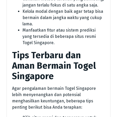
jangan terlalu fokus di satu angka saja.
Kelola modal dengan baik agar tetap bisa
bermain dalam jangka waktu yang cukup
lama.
Manfaatkan fitur atau sistem prediksi
yang tersedia di beberapa situs resmi
Togel Singapore.
Tips Terbaru dan
Aman Bermain Togel
Singapore
Agar pengalaman bermain Togel Singapore
lebih menyenangkan dan potensial
menghasilkan keuntungan, beberapa tips
penting berikut bisa Anda terapkan: