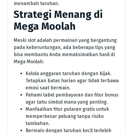
menambah taruhan.
Strategi Menang di
Mega Moolah
Meski slot adalah permainan yang bergantung
pada keberuntungan, ada beberapa tips yang
bisa membantu Anda memaksimalkan hasil di
Mega Moolah:
Kelola anggaran taruhan dengan bijak.
Tetapkan batas harian agar tidak terbawa
emosi saat bermain.
Pahami tabel pembayaran dan fitur bonus
agar tahu simbol mana yang penting.
Manfaatkan fitur putaran gratis untuk
memperbesar peluang tanpa risiko
tambahan.
Bermain dengan taruhan kecil terlebih