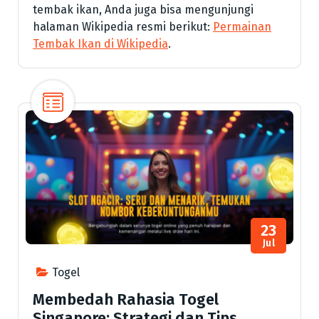
tembak ikan, Anda juga bisa mengunjungi
halaman Wikipedia resmi berikut:
Permainan
Tembak Ikan di Wikipedia
.
23
Jul
Togel
Membedah Rahasia Togel
Singapore: Strategi dan Tips