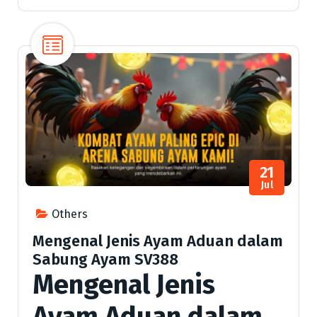
21
Jul
Others
Mengenal Jenis Ayam Aduan dalam
Sabung Ayam SV388
Mengenal Jenis
Ayam Aduan dalam