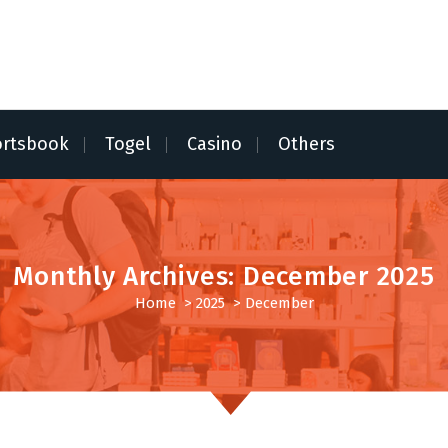
ortsbook
Togel
Casino
Others
Monthly Archives: December 2025
Home
>
2025
>
December