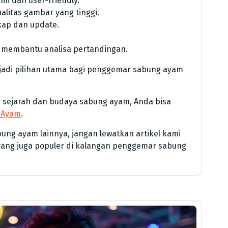
i dan user-friendly.
alitas gambar yang tinggi.
kap dan update.
uk membantu analisa pertandingan.
jadi pilihan utama bagi penggemar sabung ayam
 sejarah dan budaya sabung ayam, Anda bisa
 Ayam
.
ung ayam lainnya, jangan lewatkan artikel kami
ang juga populer di kalangan penggemar sabung