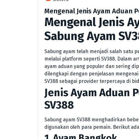
Mengenal Jenis Ayam Aduan P
Mengenal Jenis A
Sabung Ayam SV3
Sabung ayam telah menjadi salah satu per
melalui platform seperti SV388. Dalam art
ayam aduan yang populer dan sering di
dilengkapi dengan penjelasan mengenai 
SV388 sebagai provider terpercaya di bi
Jenis Ayam Aduan 
SV388
Sabung ayam SV388 menghadirkan beber
digunakan oleh para pemain. Berikut ada
1. Ayam Bangkok