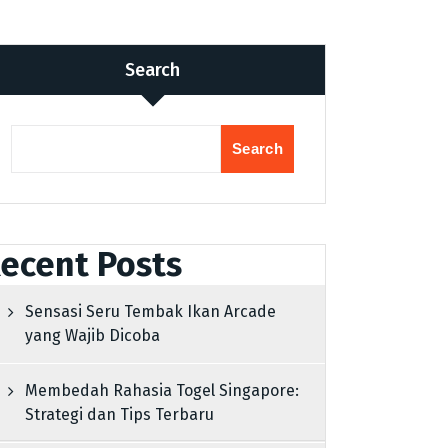
Search
Search
ecent Posts
Sensasi Seru Tembak Ikan Arcade
yang Wajib Dicoba
Membedah Rahasia Togel Singapore:
Strategi dan Tips Terbaru