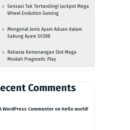
Sensasi Tak Tertandingi Jackpot Mega
Wheel Evolution Gaming
Mengenal Jenis Ayam Aduan dalam
Sabung Ayam SV388
Rahasia Kemenangan Slot Mega
Moolah Pragmatic Play
ecent Comments
A WordPress Commenter
on
Hello world!