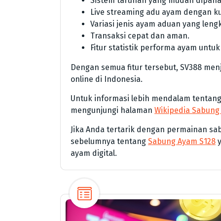
Sistem taruhan yang mudah dipaham
Live streaming adu ayam dengan ku
Variasi jenis ayam aduan yang leng
Transaksi cepat dan aman.
Fitur statistik performa ayam unt
Dengan semua fitur tersebut, SV388 men
online di Indonesia.
Untuk informasi lebih mendalam tentang
mengunjungi halaman
Wikipedia Sabung
Jika Anda tertarik dengan permainan sab
sebelumnya tentang
Sabung Ayam S128
y
ayam digital.