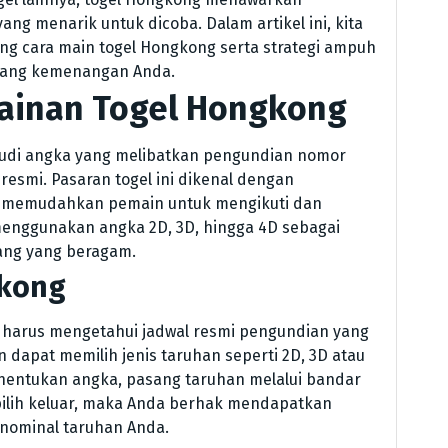
ng menarik untuk dicoba. Dalam artikel ini, kita
 cara main togel Hongkong serta strategi ampuh
uang kemenangan Anda.
ainan Togel Hongkong
udi angka yang melibatkan pengundian nomor
 resmi. Pasaran togel ini dikenal dengan
ang memudahkan pemain untuk mengikuti dan
enggunakan angka 2D, 3D, hingga 4D sebagai
sang yang beragam.
gkong
harus mengetahui jadwal resmi pengundian yang
 dapat memilih jenis taruhan seperti 2D, 3D atau
nentukan angka, pasang taruhan melalui bandar
 pilih keluar, maka Anda berhak mendapatkan
 nominal taruhan Anda.