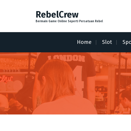
S
k
RebelCrew
i
Bermain Game Online Seperti Persatuan Rebel
p
t
o
Home
Slot
Sp
c
o
n
t
e
n
t