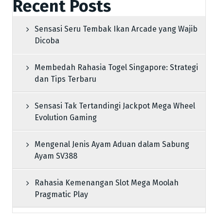
Recent Posts
Sensasi Seru Tembak Ikan Arcade yang Wajib
Dicoba
Membedah Rahasia Togel Singapore: Strategi
dan Tips Terbaru
Sensasi Tak Tertandingi Jackpot Mega Wheel
Evolution Gaming
Mengenal Jenis Ayam Aduan dalam Sabung
Ayam SV388
Rahasia Kemenangan Slot Mega Moolah
Pragmatic Play