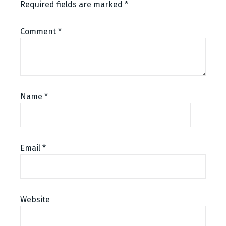
Required fields are marked
*
Comment
*
Name
*
Email
*
Website