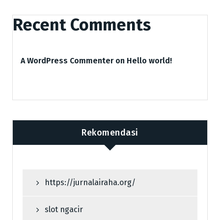
Recent Comments
A WordPress Commenter
on
Hello world!
Rekomendasi
https://jurnalairaha.org/
slot ngacir