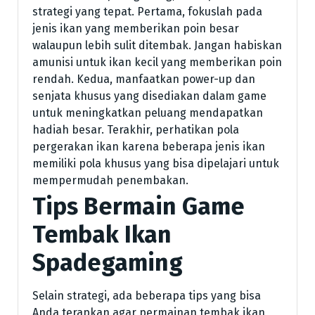
strategi yang tepat. Pertama, fokuslah pada
jenis ikan yang memberikan poin besar
walaupun lebih sulit ditembak. Jangan habiskan
amunisi untuk ikan kecil yang memberikan poin
rendah. Kedua, manfaatkan power-up dan
senjata khusus yang disediakan dalam game
untuk meningkatkan peluang mendapatkan
hadiah besar. Terakhir, perhatikan pola
pergerakan ikan karena beberapa jenis ikan
memiliki pola khusus yang bisa dipelajari untuk
mempermudah penembakan.
Tips Bermain Game
Tembak Ikan
Spadegaming
Selain strategi, ada beberapa tips yang bisa
Anda terapkan agar permainan tembak ikan