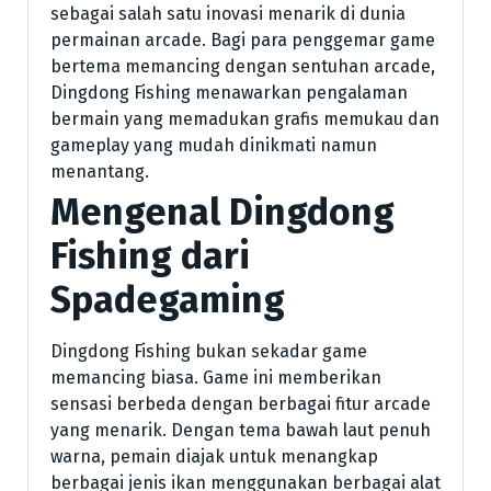
sebagai salah satu inovasi menarik di dunia
permainan arcade. Bagi para penggemar game
bertema memancing dengan sentuhan arcade,
Dingdong Fishing menawarkan pengalaman
bermain yang memadukan grafis memukau dan
gameplay yang mudah dinikmati namun
menantang.
Mengenal Dingdong
Fishing dari
Spadegaming
Dingdong Fishing bukan sekadar game
memancing biasa. Game ini memberikan
sensasi berbeda dengan berbagai fitur arcade
yang menarik. Dengan tema bawah laut penuh
warna, pemain diajak untuk menangkap
berbagai jenis ikan menggunakan berbagai alat