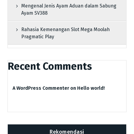
Mengenal Jenis Ayam Aduan dalam Sabung
Ayam SV388
Rahasia Kemenangan Slot Mega Moolah
Pragmatic Play
Recent Comments
A WordPress Commenter
on
Hello world!
Rekomendasi