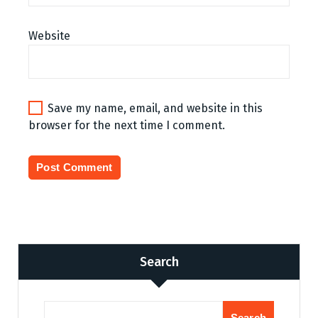
Website
Save my name, email, and website in this
browser for the next time I comment.
Search
Search