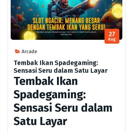
27
Aug
Arcade
Tembak Ikan Spadegaming:
Sensasi Seru dalam Satu Layar
Tembak Ikan
Spadegaming:
Sensasi Seru dalam
Satu Layar