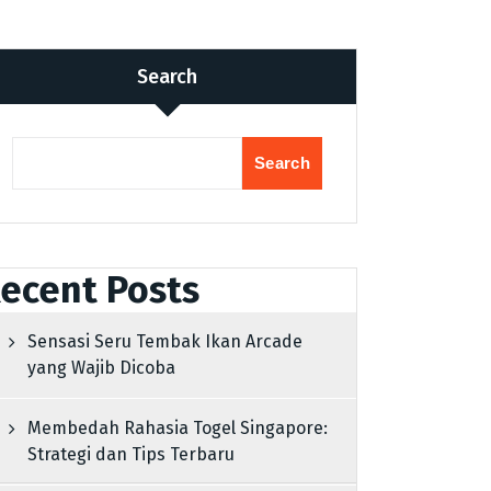
Search
Search
ecent Posts
Sensasi Seru Tembak Ikan Arcade
yang Wajib Dicoba
Membedah Rahasia Togel Singapore:
Strategi dan Tips Terbaru