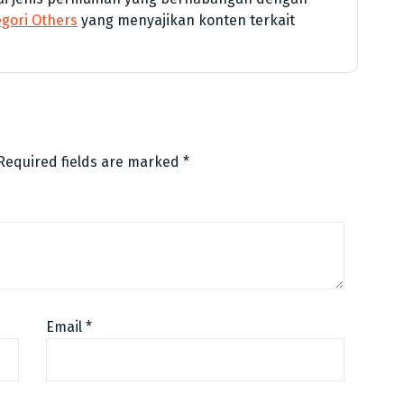
egori Others
yang menyajikan konten terkait
Required fields are marked
*
Email
*