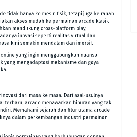
tidak hanya ke mesin fisik, tetapi juga ke ranah
ediakan akses mudah ke permainan arcade klasik
hkan mendukung cross-platform play,
nya inovasi seperti realitas virtual dan
asa kini semakin mendalam dan imersif.
 online yang ingin menggabungkan nuansa
arik yang mengadaptasi mekanisme dan gaya
ka.
rinovasi dari masa ke masa. Dari asal-usulnya
tal terbaru, arcade menawarkan hiburan yang tak
endiri. Memahami sejarah dan fitur utama arcade
knya dalam perkembangan industri permainan
gai jenis permainan yang berhubungan dengan