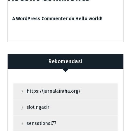
A WordPress Commenter
on
Hello world!
Rekomendasi
https://jurnalairaha.org/
slot ngacir
sensational77