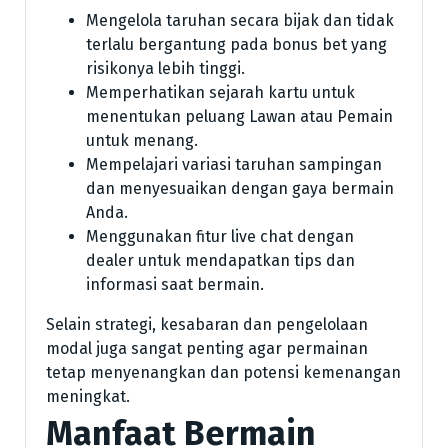
Mengelola taruhan secara bijak dan tidak
terlalu bergantung pada bonus bet yang
risikonya lebih tinggi.
Memperhatikan sejarah kartu untuk
menentukan peluang Lawan atau Pemain
untuk menang.
Mempelajari variasi taruhan sampingan
dan menyesuaikan dengan gaya bermain
Anda.
Menggunakan fitur live chat dengan
dealer untuk mendapatkan tips dan
informasi saat bermain.
Selain strategi, kesabaran dan pengelolaan
modal juga sangat penting agar permainan
tetap menyenangkan dan potensi kemenangan
meningkat.
Manfaat Bermain