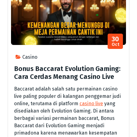
30
Oct
Casino
Bonus Baccarat Evolution Gaming:
Cara Cerdas Menang Casino Live
Baccarat adalah salah satu permainan casino
live paling populer di kalangan penggemar judi
online, terutama di platform
casino live
yang
disediakan oleh Evolution Gaming. Di antara
berbagai variasi permainan baccarat, Bonus
Baccarat dari Evolution Gaming menjadi
primadona karena menawarkan kesempatan