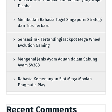
Dicoba
Membedah Rahasia Togel Singapore: Strategi
dan Tips Terbaru
Sensasi Tak Tertandingi Jackpot Mega Wheel
Evolution Gaming
Mengenal Jenis Ayam Aduan dalam Sabung
Ayam SV388
Rahasia Kemenangan Slot Mega Moolah
Pragmatic Play
Recent Comments