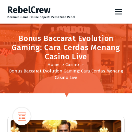
S
RebelCrew
k
i
Bermain Game Online Seperti Persatuan Rebel
p
t
Bonus Baccarat Evolution
o
c
Gaming: Cara Cerdas Menang
o
Casino Live
n
Home
>
Casino
>
t
Bonus Baccarat Evolution Gaming: Cara Cerdas Menang
e
Casino Live
n
t