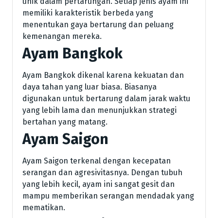
unik dalam pertarungan. Setiap jenis ayam ini
memiliki karakteristik berbeda yang
menentukan gaya bertarung dan peluang
kemenangan mereka.
Ayam Bangkok
Ayam Bangkok dikenal karena kekuatan dan
daya tahan yang luar biasa. Biasanya
digunakan untuk bertarung dalam jarak waktu
yang lebih lama dan menunjukkan strategi
bertahan yang matang.
Ayam Saigon
Ayam Saigon terkenal dengan kecepatan
serangan dan agresivitasnya. Dengan tubuh
yang lebih kecil, ayam ini sangat gesit dan
mampu memberikan serangan mendadak yang
mematikan.