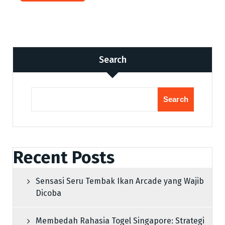
Search
Search
Recent Posts
Sensasi Seru Tembak Ikan Arcade yang Wajib
Dicoba
Membedah Rahasia Togel Singapore: Strategi