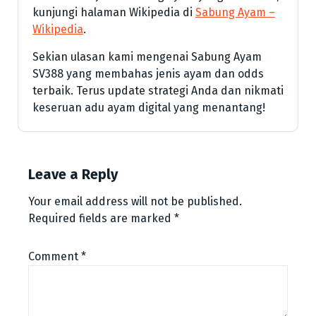
kunjungi halaman Wikipedia di
Sabung Ayam –
Wikipedia
.
Sekian ulasan kami mengenai Sabung Ayam
SV388 yang membahas jenis ayam dan odds
terbaik. Terus update strategi Anda dan nikmati
keseruan adu ayam digital yang menantang!
Leave a Reply
Your email address will not be published.
Required fields are marked
*
Comment
*