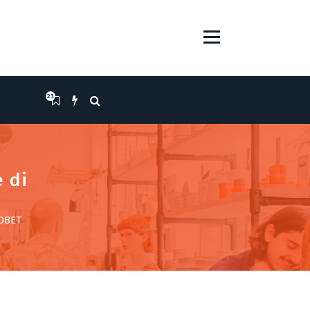
23
8
 di
OBET