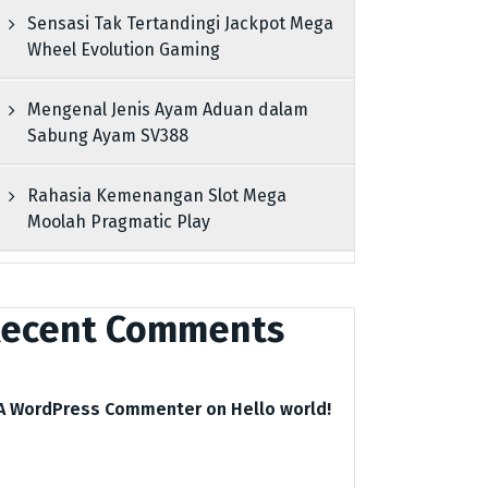
Sensasi Tak Tertandingi Jackpot Mega
Wheel Evolution Gaming
Mengenal Jenis Ayam Aduan dalam
Sabung Ayam SV388
Rahasia Kemenangan Slot Mega
Moolah Pragmatic Play
ecent Comments
A WordPress Commenter
on
Hello world!