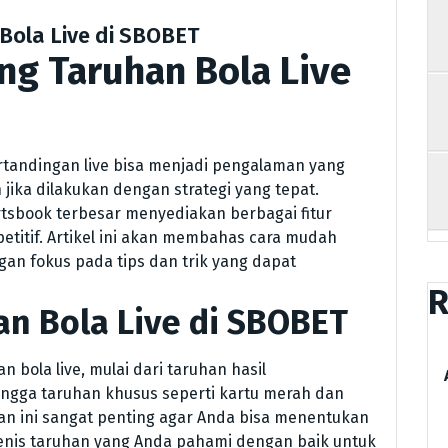
ola Live di SBOBET
g Taruhan Bola Live
tandingan live bisa menjadi pengalaman yang
ka dilakukan dengan strategi yang tepat.
rtsbook terbesar menyediakan berbagai fitur
etitif. Artikel ini akan membahas cara mudah
an fokus pada tips dan trik yang dapat
R
an Bola Live di SBOBET
bola live, mulai dari taruhan hasil
 hingga taruhan khusus seperti kartu merah dan
n ini sangat penting agar Anda bisa menentukan
 jenis taruhan yang Anda pahami dengan baik untuk