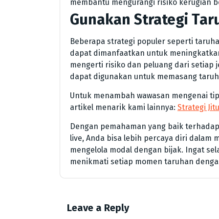
membantu mengurangi risiko kerugian b
Gunakan Strategi Tar
Beberapa strategi populer seperti taruh
dapat dimanfaatkan untuk meningkatka
mengerti risiko dan peluang dari setiap
dapat digunakan untuk memasang taru
Untuk menambah wawasan mengenai tips
artikel menarik kami lainnya:
Strategi Ji
Dengan pemahaman yang baik terhadap 
live, Anda bisa lebih percaya diri dalam
mengelola modal dengan bijak. Ingat se
menikmati setiap momen taruhan denga
Leave a Reply