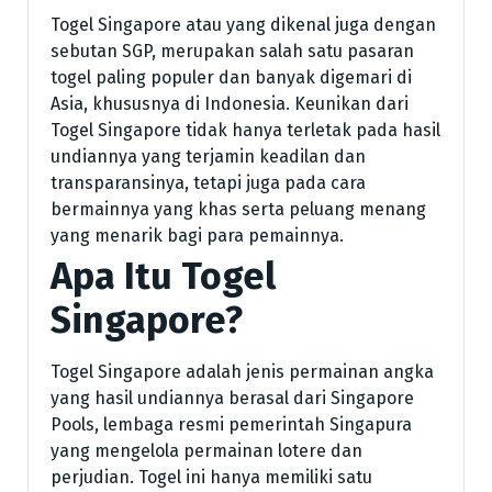
Togel Singapore atau yang dikenal juga dengan
sebutan SGP, merupakan salah satu pasaran
togel paling populer dan banyak digemari di
Asia, khususnya di Indonesia. Keunikan dari
Togel Singapore tidak hanya terletak pada hasil
undiannya yang terjamin keadilan dan
transparansinya, tetapi juga pada cara
bermainnya yang khas serta peluang menang
yang menarik bagi para pemainnya.
Apa Itu Togel
Singapore?
Togel Singapore adalah jenis permainan angka
yang hasil undiannya berasal dari Singapore
Pools, lembaga resmi pemerintah Singapura
yang mengelola permainan lotere dan
perjudian. Togel ini hanya memiliki satu