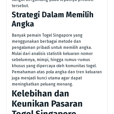
tersebut.
Strategi Dalam Memilih
Angka
Banyak pemain Togel Singapore yang
menggunakan berbagai metode dan
pengalaman pribadi untuk memilih angka.
Mulai dari analisis statistik keluaran nomor
sebelumnya, mimpi, hingga rumus-rumus
khusus yang dipercaya oleh komunitas togel.
Pemahaman atas pola angka dan tren keluaran
juga menjadi kunci utama agar dapat
meningkatkan peluang menang.
Kelebihan dan
Keunikan Pasaran
Togel Singapore