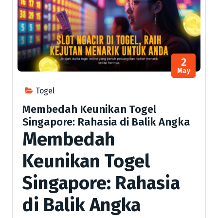
2
May
Togel
Membedah Keunikan Togel
Singapore: Rahasia di Balik Angka
Membedah
Keunikan Togel
Singapore: Rahasia
di Balik Angka