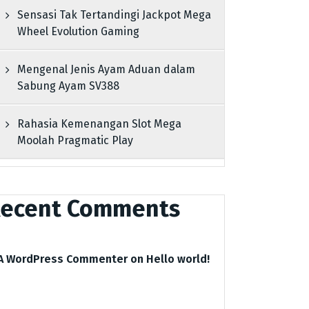
Sensasi Tak Tertandingi Jackpot Mega
Wheel Evolution Gaming
Mengenal Jenis Ayam Aduan dalam
Sabung Ayam SV388
Rahasia Kemenangan Slot Mega
Moolah Pragmatic Play
ecent Comments
A WordPress Commenter
on
Hello world!