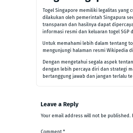
Togel Singapore memiliki legalitas yang
dilakukan oleh pemerintah Singapura se
transparan dan hasilnya dapat dipercay
informasi resmi dan keluaran togel SGP 
Untuk memahami lebih dalam tentang tog
mengunjungi halaman resmi Wikipedia d
Dengan mengetahui segala aspek tentang
dengan lebih percaya diri dan strategi m
bertanggung jawab dan jangan terlalu t
Leave a Reply
Your email address will not be published.
Comment
*