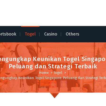
ortsbook
Togel
Casino
Others
ngungkap Keunikan Togel Singapo
Peluang dan Strategi Terbaik
Home
>
Togel
>
ngungkap Keunikan Togel Singapore: Peluang dan Strategi Terb